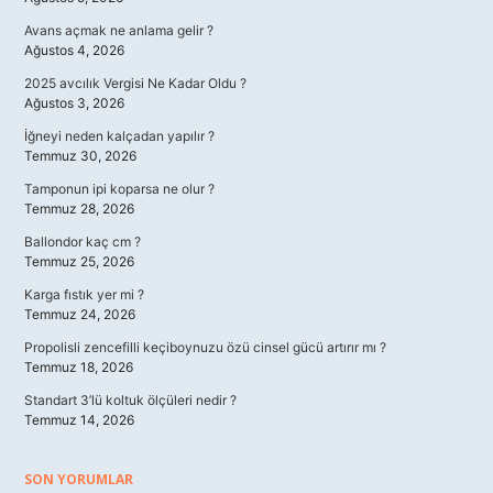
Avans açmak ne anlama gelir ?
Ağustos 4, 2026
2025 avcılık Vergisi Ne Kadar Oldu ?
Ağustos 3, 2026
İğneyi neden kalçadan yapılır ?
Temmuz 30, 2026
Tamponun ipi koparsa ne olur ?
Temmuz 28, 2026
Ballondor kaç cm ?
Temmuz 25, 2026
Karga fıstık yer mi ?
Temmuz 24, 2026
Propolisli zencefilli keçiboynuzu özü cinsel gücü artırır mı ?
Temmuz 18, 2026
Standart 3’lü koltuk ölçüleri nedir ?
Temmuz 14, 2026
SON YORUMLAR