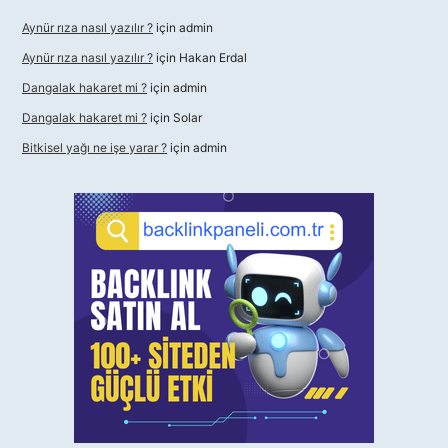
Aynür rıza nasıl yazılır ?
için
admin
Aynür rıza nasıl yazılır ?
için
Hakan Erdal
Dangalak hakaret mi ?
için
admin
Dangalak hakaret mi ?
için
Solar
Bitkisel yağı ne işe yarar ?
için
admin