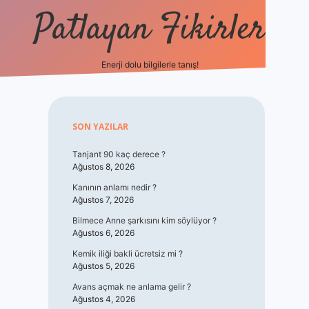
Patlayan Fikirler
Enerji dolu bilgilerle tanış!
betxper
Sidebar
SON YAZILAR
Tanjant 90 kaç derece ?
Ağustos 8, 2026
Kanının anlamı nedir ?
Ağustos 7, 2026
Bilmece Anne şarkısını kim söylüyor ?
Ağustos 6, 2026
Kemik iliği bakli ücretsiz mi ?
Ağustos 5, 2026
Avans açmak ne anlama gelir ?
Ağustos 4, 2026