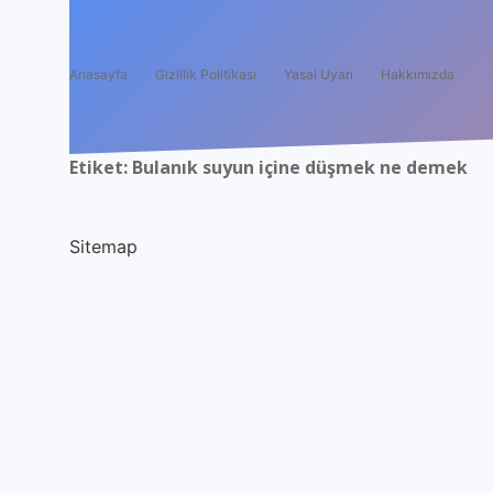
Anasayfa
Gizlilik Politikası
Yasal Uyarı
Hakkımızda
Etiket:
Bulanık suyun içine düşmek ne demek
Sitemap