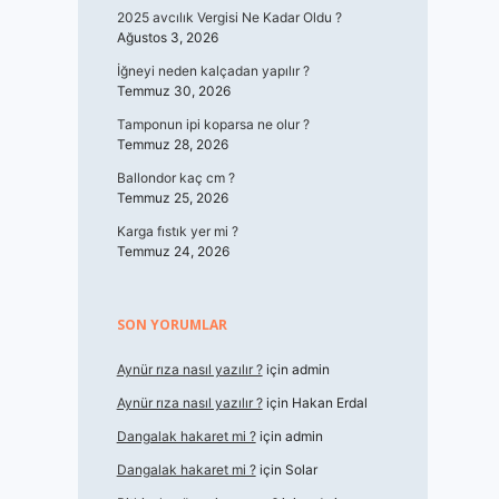
2025 avcılık Vergisi Ne Kadar Oldu ?
Ağustos 3, 2026
İğneyi neden kalçadan yapılır ?
Temmuz 30, 2026
Tamponun ipi koparsa ne olur ?
Temmuz 28, 2026
Ballondor kaç cm ?
Temmuz 25, 2026
Karga fıstık yer mi ?
Temmuz 24, 2026
SON YORUMLAR
Aynür rıza nasıl yazılır ?
için
admin
Aynür rıza nasıl yazılır ?
için
Hakan Erdal
Dangalak hakaret mi ?
için
admin
Dangalak hakaret mi ?
için
Solar