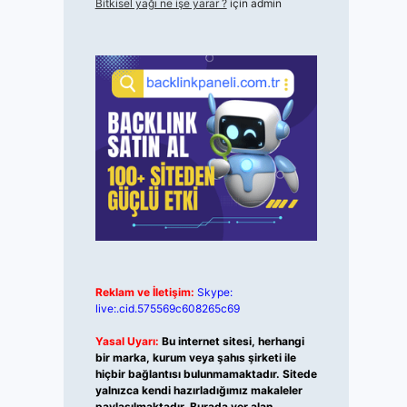
Bitkisel yağı ne işe yarar ?
için
admin
Reklam ve İletişim:
Skype:
live:.cid.575569c608265c69
Yasal Uyarı:
Bu internet sitesi, herhangi
bir marka, kurum veya şahıs şirketi ile
hiçbir bağlantısı bulunmamaktadır. Sitede
yalnızca kendi hazırladığımız makaleler
paylaşılmaktadır. Burada yer alan