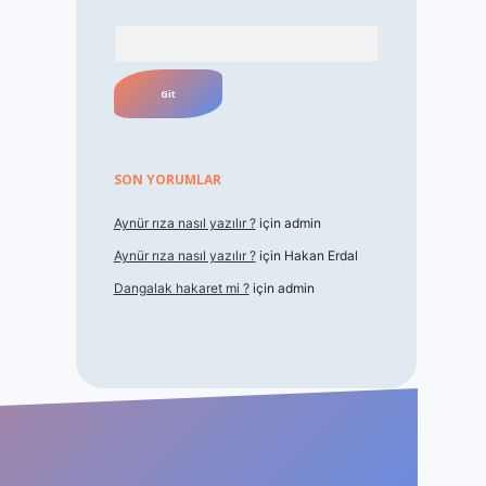
Arama
SON YORUMLAR
Aynür rıza nasıl yazılır ?
için
admin
Aynür rıza nasıl yazılır ?
için
Hakan Erdal
Dangalak hakaret mi ?
için
admin