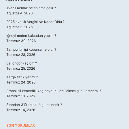
Avans açmak ne anlama gelir ?
Ağustos 4, 2026
2025 avcılık Vergisi Ne Kadar Oldu ?
Ağustos 3, 2026
İğneyi neden kalçadan yapılır ?
Temmuz 30, 2026
Tamponun ipi koparsa ne olur ?
Temmuz 28, 2026
Ballondor kaç cm ?
Temmuz 25, 2026
Karga fıstık yer mi ?
Temmuz 24, 2026
Propolisli zencefilli keçiboynuzu özü cinsel gücü artırır mı ?
Temmuz 18, 2026
Standart 3’lü koltuk ölçüleri nedir ?
Temmuz 14, 2026
SON YORUMLAR