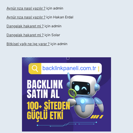
Aynür rıza nasıl yazılır ?
için
admin
Aynür rıza nasıl yazılır ?
için
Hakan Erdal
Dangalak hakaret mi ?
için
admin
Dangalak hakaret mi ?
için
Solar
Bitkisel yağı ne işe yarar ?
için
admin