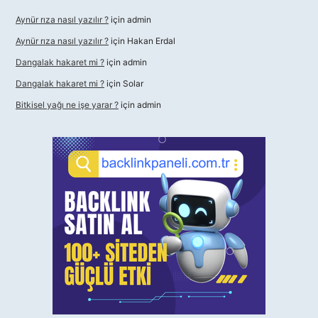
Aynür rıza nasıl yazılır ?
için
admin
Aynür rıza nasıl yazılır ?
için
Hakan Erdal
Dangalak hakaret mi ?
için
admin
Dangalak hakaret mi ?
için
Solar
Bitkisel yağı ne işe yarar ?
için
admin