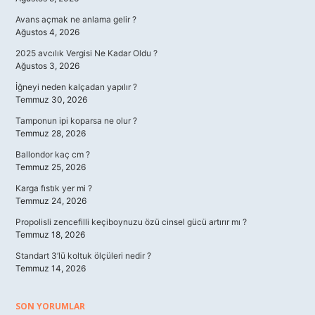
Avans açmak ne anlama gelir ?
Ağustos 4, 2026
2025 avcılık Vergisi Ne Kadar Oldu ?
Ağustos 3, 2026
İğneyi neden kalçadan yapılır ?
Temmuz 30, 2026
Tamponun ipi koparsa ne olur ?
Temmuz 28, 2026
Ballondor kaç cm ?
Temmuz 25, 2026
Karga fıstık yer mi ?
Temmuz 24, 2026
Propolisli zencefilli keçiboynuzu özü cinsel gücü artırır mı ?
Temmuz 18, 2026
Standart 3’lü koltuk ölçüleri nedir ?
Temmuz 14, 2026
SON YORUMLAR