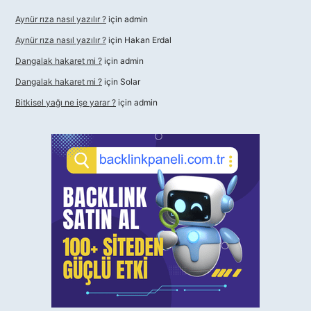
Aynür rıza nasıl yazılır ?
için
admin
Aynür rıza nasıl yazılır ?
için
Hakan Erdal
Dangalak hakaret mi ?
için
admin
Dangalak hakaret mi ?
için
Solar
Bitkisel yağı ne işe yarar ?
için
admin