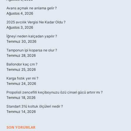
Avans açmak ne anlama gelir ?
Ağustos 4, 2026
2025 avcılık Vergisi Ne Kadar Oldu ?
Ağustos 3, 2026
İğneyi neden kalçadan yapılır ?
Temmuz 30, 2026
Tamponun ipi koparsa ne olur ?
Temmuz 28, 2026
Ballondor kaç cm ?
Temmuz 25, 2026
Karga fıstık yer mi ?
Temmuz 24, 2026
Propolisli zencefilli keçiboynuzu özü cinsel gücü artırır mı ?
Temmuz 18, 2026
Standart 3’lü koltuk ölçüleri nedir ?
Temmuz 14, 2026
SON YORUMLAR