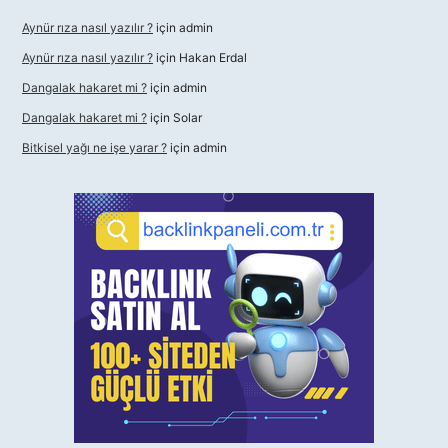
Aynür rıza nasıl yazılır ?
için
admin
Aynür rıza nasıl yazılır ?
için
Hakan Erdal
Dangalak hakaret mi ?
için
admin
Dangalak hakaret mi ?
için
Solar
Bitkisel yağı ne işe yarar ?
için
admin