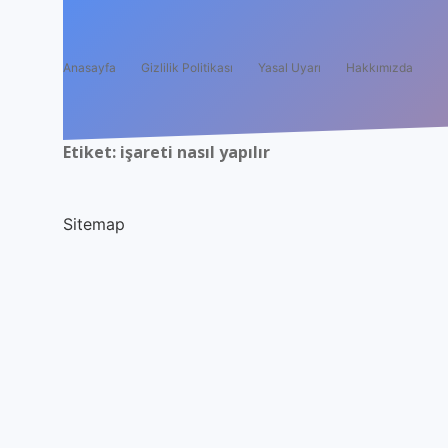
Anasayfa
Gizlilik Politikası
Yasal Uyarı
Hakkımızda
Etiket:
işareti nasıl yapılır
Sitemap