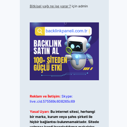
Bitkisel yağı ne işe yarar ?
için
admin
Reklam ve İletişim:
Skype:
live:.cid.575569c608265c69
Yasal Uyarı:
Bu internet sitesi, herhangi
bir marka, kurum veya şahıs şirketi ile
hiçbir bağlantısı bulunmamaktadır. Sitede
yalnızca kendi hazırladığımız makaleler