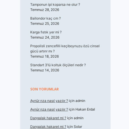
Tamponun ipi koparsa ne olur ?
Temmuz 28, 2026
Ballondor kaç cm ?
Temmuz 25, 2026
Karga fıstık yer mi ?
Temmuz 24, 2026
Propolisli zencefilli keçiboynuzu özü cinsel
gücü artırır mı ?
Temmuz 18, 2026
Standart 3’lü koltuk ölçüleri nedir ?
Temmuz 14, 2026
SON YORUMLAR
Aynür rıza nasıl yazılır ?
için
admin
Aynür rıza nasıl yazılır ?
için
Hakan Erdal
Dangalak hakaret mi ?
için
admin
Dangalak hakaret mi ?
için
Solar