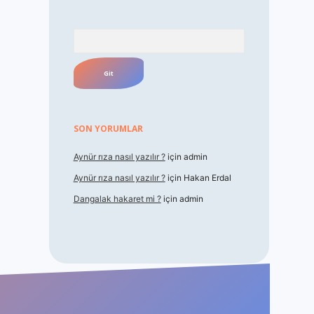
Arama
SON YORUMLAR
Aynür rıza nasıl yazılır ?
için
admin
Aynür rıza nasıl yazılır ?
için
Hakan Erdal
Dangalak hakaret mi ?
için
admin