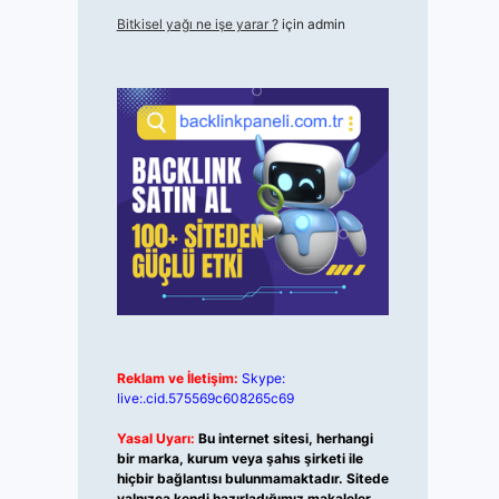
Bitkisel yağı ne işe yarar ?
için
admin
Reklam ve İletişim:
Skype:
live:.cid.575569c608265c69
Yasal Uyarı:
Bu internet sitesi, herhangi
bir marka, kurum veya şahıs şirketi ile
hiçbir bağlantısı bulunmamaktadır. Sitede
yalnızca kendi hazırladığımız makaleler