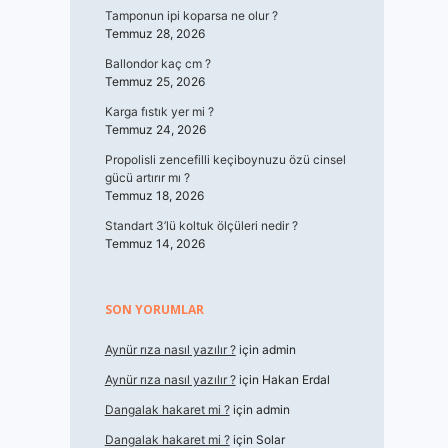
Tamponun ipi koparsa ne olur ?
Temmuz 28, 2026
Ballondor kaç cm ?
Temmuz 25, 2026
Karga fıstık yer mi ?
Temmuz 24, 2026
Propolisli zencefilli keçiboynuzu özü cinsel
gücü artırır mı ?
Temmuz 18, 2026
Standart 3’lü koltuk ölçüleri nedir ?
Temmuz 14, 2026
SON YORUMLAR
Aynür rıza nasıl yazılır ?
için
admin
Aynür rıza nasıl yazılır ?
için
Hakan Erdal
Dangalak hakaret mi ?
için
admin
Dangalak hakaret mi ?
için
Solar