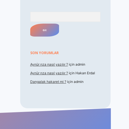
Arama
SON YORUMLAR
Aynür rıza nasıl yazılır ?
için
admin
Aynür rıza nasıl yazılır ?
için
Hakan Erdal
Dangalak hakaret mi ?
için
admin