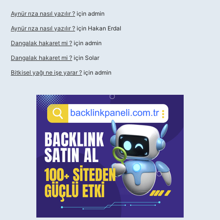
Aynür rıza nasıl yazılır ?
için
admin
Aynür rıza nasıl yazılır ?
için
Hakan Erdal
Dangalak hakaret mi ?
için
admin
Dangalak hakaret mi ?
için
Solar
Bitkisel yağı ne işe yarar ?
için
admin