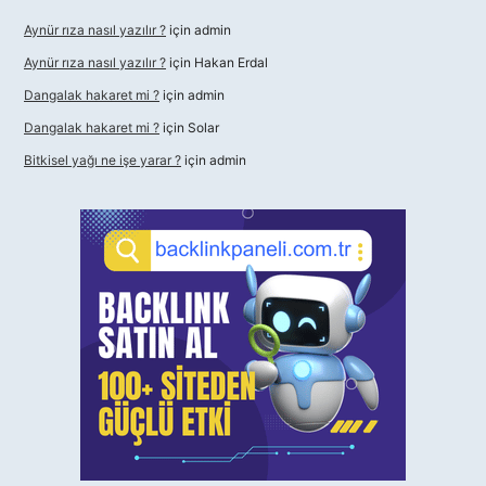
Aynür rıza nasıl yazılır ?
için
admin
Aynür rıza nasıl yazılır ?
için
Hakan Erdal
Dangalak hakaret mi ?
için
admin
Dangalak hakaret mi ?
için
Solar
Bitkisel yağı ne işe yarar ?
için
admin