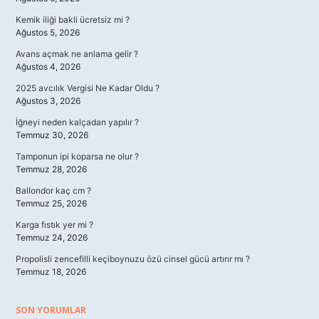
Kemik iliği bakli ücretsiz mi ?
Ağustos 5, 2026
Avans açmak ne anlama gelir ?
Ağustos 4, 2026
2025 avcılık Vergisi Ne Kadar Oldu ?
Ağustos 3, 2026
İğneyi neden kalçadan yapılır ?
Temmuz 30, 2026
Tamponun ipi koparsa ne olur ?
Temmuz 28, 2026
Ballondor kaç cm ?
Temmuz 25, 2026
Karga fıstık yer mi ?
Temmuz 24, 2026
Propolisli zencefilli keçiboynuzu özü cinsel gücü artırır mı ?
Temmuz 18, 2026
SON YORUMLAR