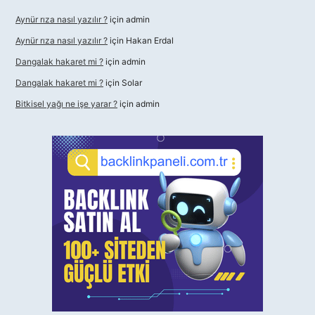
Aynür rıza nasıl yazılır ?
için
admin
Aynür rıza nasıl yazılır ?
için
Hakan Erdal
Dangalak hakaret mi ?
için
admin
Dangalak hakaret mi ?
için
Solar
Bitkisel yağı ne işe yarar ?
için
admin