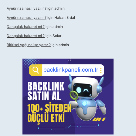
Aynür rıza nasıl yazılır ?
için
admin
Aynür rıza nasıl yazılır ?
için
Hakan Erdal
Dangalak hakaret mi ?
için
admin
Dangalak hakaret mi ?
için
Solar
Bitkisel yağı ne işe yarar ?
için
admin