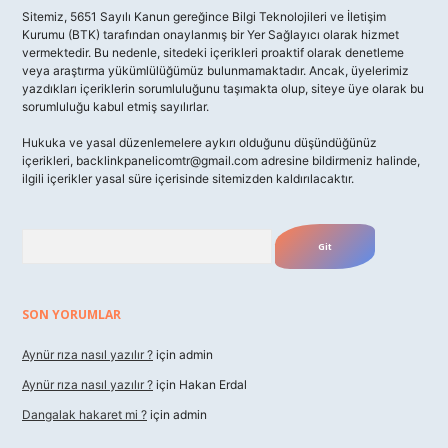
Sitemiz, 5651 Sayılı Kanun gereğince Bilgi Teknolojileri ve İletişim
Kurumu (BTK) tarafından onaylanmış bir Yer Sağlayıcı olarak hizmet
vermektedir. Bu nedenle, sitedeki içerikleri proaktif olarak denetleme
veya araştırma yükümlülüğümüz bulunmamaktadır. Ancak, üyelerimiz
yazdıkları içeriklerin sorumluluğunu taşımakta olup, siteye üye olarak bu
sorumluluğu kabul etmiş sayılırlar.
Hukuka ve yasal düzenlemelere aykırı olduğunu düşündüğünüz
içerikleri,
backlinkpanelicomtr@gmail.com
adresine bildirmeniz halinde,
ilgili içerikler yasal süre içerisinde sitemizden kaldırılacaktır.
Arama
SON YORUMLAR
Aynür rıza nasıl yazılır ?
için
admin
Aynür rıza nasıl yazılır ?
için
Hakan Erdal
Dangalak hakaret mi ?
için
admin