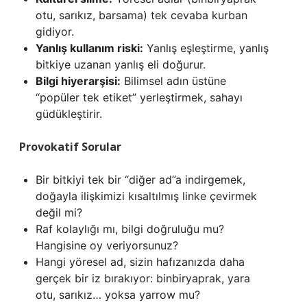
otu, sarıkız, barsama) tek cevaba kurban
gidiyor.
Yanlış kullanım riski:
Yanlış eşleştirme, yanlış
bitkiye uzanan yanlış eli doğurur.
Bilgi hiyerarşisi:
Bilimsel adın üstüne
“popüler tek etiket” yerleştirmek, sahayı
güdükleştirir.
Provokatif Sorular
Bir bitkiyi tek bir “diğer ad”a indirgemek,
doğayla ilişkimizi kısaltılmış linke çevirmek
değil mi?
Raf kolaylığı mı, bilgi doğruluğu mu?
Hangisine oy veriyorsunuz?
Hangi yöresel ad, sizin hafızanızda daha
gerçek bir iz bırakıyor: binbiryaprak, yara
otu, sarıkız… yoksa yarrow mu?