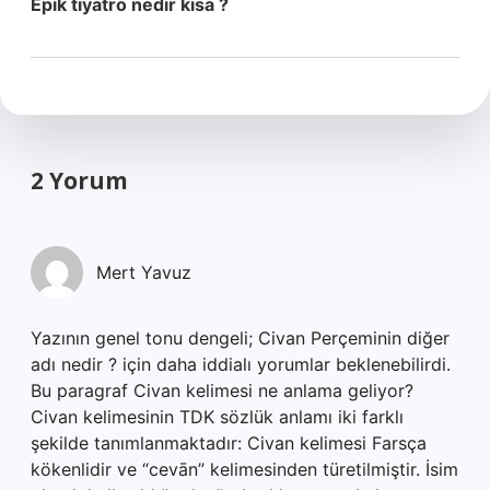
Epik tiyatro nedir kisa ?
2 Yorum
Mert Yavuz
Yazının genel tonu dengeli; Civan Perçeminin diğer
adı nedir ? için daha iddialı yorumlar beklenebilirdi.
Bu paragraf Civan kelimesi ne anlama geliyor?
Civan kelimesinin TDK sözlük anlamı iki farklı
şekilde tanımlanmaktadır: Civan kelimesi Farsça
kökenlidir ve “cevān” kelimesinden türetilmiştir. İsim