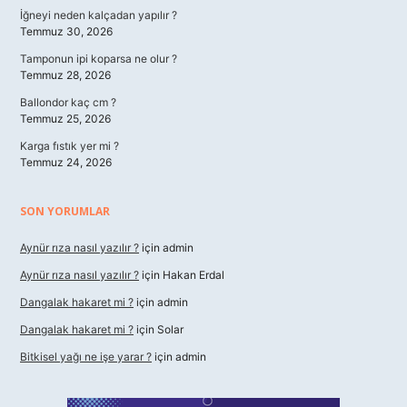
İğneyi neden kalçadan yapılır ?
Temmuz 30, 2026
Tamponun ipi koparsa ne olur ?
Temmuz 28, 2026
Ballondor kaç cm ?
Temmuz 25, 2026
Karga fıstık yer mi ?
Temmuz 24, 2026
SON YORUMLAR
Aynür rıza nasıl yazılır ?
için
admin
Aynür rıza nasıl yazılır ?
için
Hakan Erdal
Dangalak hakaret mi ?
için
admin
Dangalak hakaret mi ?
için
Solar
Bitkisel yağı ne işe yarar ?
için
admin