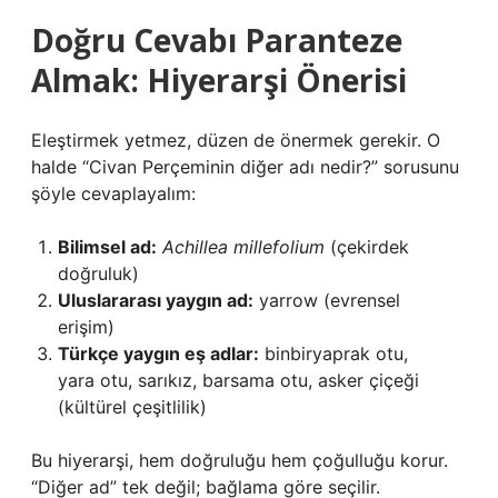
Doğru Cevabı Paranteze
Almak: Hiyerarşi Önerisi
Eleştirmek yetmez, düzen de önermek gerekir. O
halde “Civan Perçeminin diğer adı nedir?” sorusunu
şöyle cevaplayalım:
Bilimsel ad:
Achillea millefolium
(çekirdek
doğruluk)
Uluslararası yaygın ad:
yarrow (evrensel
erişim)
Türkçe yaygın eş adlar:
binbiryaprak otu,
yara otu, sarıkız, barsama otu, asker çiçeği
(kültürel çeşitlilik)
Bu hiyerarşi, hem doğruluğu hem çoğulluğu korur.
“Diğer ad” tek değil; bağlama göre seçilir.