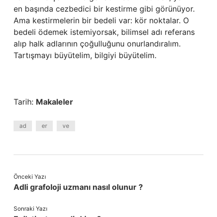
en başında cezbedici bir kestirme gibi görünüyor.
Ama kestirmelerin bir bedeli var: kör noktalar. O
bedeli ödemek istemiyorsak, bilimsel adı referans
alıp halk adlarının çoğulluğunu onurlandıralım.
Tartışmayı büyütelim, bilgiyi büyütelim.
Tarih:
Makaleler
ad
er
ve
Önceki Yazı
Adli grafoloji uzmanı nasıl olunur ?
Sonraki Yazı