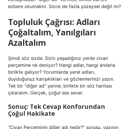
ezbere okumaktır. Sizce de fazla yüzeysel değil mi?
Topluluk Çağrısı: Adları
Çoğaltalım, Yanılgıları
Azaltalım
Şimdi söz sizde: Sizin yaşadığınız yerde civan
perçemine ne deniyor? Hangi adlar, hangi anılarla
birlikte geliyor? Yorumlarda yerel adları,
duyduğunuz karışıklıkları ve gözlemlerinizi yazın.
Tek bir “diğer ad” yerine, birlikte bir söz haritası
çıkaralım. Gerçek, çoğul ses sever.
Sonuç: Tek Cevap Konforundan
Çoğul Hakikate
“Civan Perçeminin diğer adı nedir?” sorusu, yazının