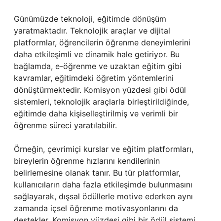
Günümüzde teknoloji, eğitimde dönüşüm
yaratmaktadır. Teknolojik araçlar ve dijital
platformlar, öğrencilerin öğrenme deneyimlerini
daha etkileşimli ve dinamik hale getiriyor. Bu
bağlamda, e-öğrenme ve uzaktan eğitim gibi
kavramlar, eğitimdeki öğretim yöntemlerini
dönüştürmektedir. Komisyon yüzdesi gibi ödül
sistemleri, teknolojik araçlarla birleştirildiğinde,
eğitimde daha kişiselleştirilmiş ve verimli bir
öğrenme süreci yaratılabilir.
Örneğin, çevrimiçi kurslar ve eğitim platformları,
bireylerin öğrenme hızlarını kendilerinin
belirlemesine olanak tanır. Bu tür platformlar,
kullanıcıların daha fazla etkileşimde bulunmasını
sağlayarak, dışsal ödüllerle motive ederken aynı
zamanda içsel öğrenme motivasyonlarını da
destekler. Komisyon yüzdesi gibi bir ödül sistemi,