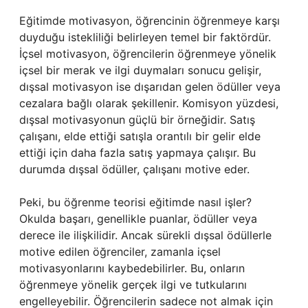
Eğitimde motivasyon, öğrencinin öğrenmeye karşı
duyduğu istekliliği belirleyen temel bir faktördür.
İçsel motivasyon, öğrencilerin öğrenmeye yönelik
içsel bir merak ve ilgi duymaları sonucu gelişir,
dışsal motivasyon ise dışarıdan gelen ödüller veya
cezalara bağlı olarak şekillenir. Komisyon yüzdesi,
dışsal motivasyonun güçlü bir örneğidir. Satış
çalışanı, elde ettiği satışla orantılı bir gelir elde
ettiği için daha fazla satış yapmaya çalışır. Bu
durumda dışsal ödüller, çalışanı motive eder.
Peki, bu öğrenme teorisi eğitimde nasıl işler?
Okulda başarı, genellikle puanlar, ödüller veya
derece ile ilişkilidir. Ancak sürekli dışsal ödüllerle
motive edilen öğrenciler, zamanla içsel
motivasyonlarını kaybedebilirler. Bu, onların
öğrenmeye yönelik gerçek ilgi ve tutkularını
engelleyebilir. Öğrencilerin sadece not almak için