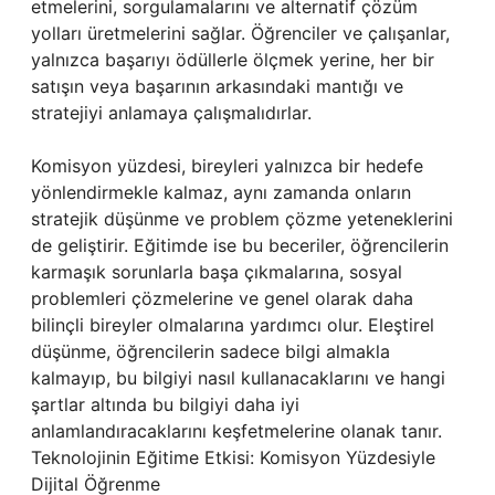
etmelerini, sorgulamalarını ve alternatif çözüm
yolları üretmelerini sağlar. Öğrenciler ve çalışanlar,
yalnızca başarıyı ödüllerle ölçmek yerine, her bir
satışın veya başarının arkasındaki mantığı ve
stratejiyi anlamaya çalışmalıdırlar.
Komisyon yüzdesi, bireyleri yalnızca bir hedefe
yönlendirmekle kalmaz, aynı zamanda onların
stratejik düşünme ve problem çözme yeteneklerini
de geliştirir. Eğitimde ise bu beceriler, öğrencilerin
karmaşık sorunlarla başa çıkmalarına, sosyal
problemleri çözmelerine ve genel olarak daha
bilinçli bireyler olmalarına yardımcı olur. Eleştirel
düşünme, öğrencilerin sadece bilgi almakla
kalmayıp, bu bilgiyi nasıl kullanacaklarını ve hangi
şartlar altında bu bilgiyi daha iyi
anlamlandıracaklarını keşfetmelerine olanak tanır.
Teknolojinin Eğitime Etkisi: Komisyon Yüzdesiyle
Dijital Öğrenme