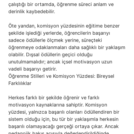
çalıştığı bir ortamda, öğrenme süreci anlam ve
derinlik kaybedebilir.
Öte yandan, komisyon yüzdesinin eğitime benzer
şekilde işlediği yerlerde, öğrencilerin başarıyı
sadece ödüllerle ölçmek yerine, süreçteki
öğrenmeye odaklanmaları daha sağlıklı bir yaklaşım
olabilir. Dışsal ödüllerin geçici olduğu
unutulmamalıdır; ancak içsel motivasyon uzun
vadeli başarıyı getirir.
Öğrenme Stilleri ve Komisyon Yüzdesi: Bireysel
Farklılıklar
Herkes farklı bir şekilde öğrenir ve farklı
motivasyon kaynaklarına sahiptir. Komisyon
yüzdesi, yalnızca başarılı olanları ödüllendiren bir
sistem olduğu için, bu tür bir yaklaşımla herkesin
başarılı olamayacağı gerçeği ortaya çıkar. Ancak
pedagojik bakış açısıyla değerlendirildiğinde,