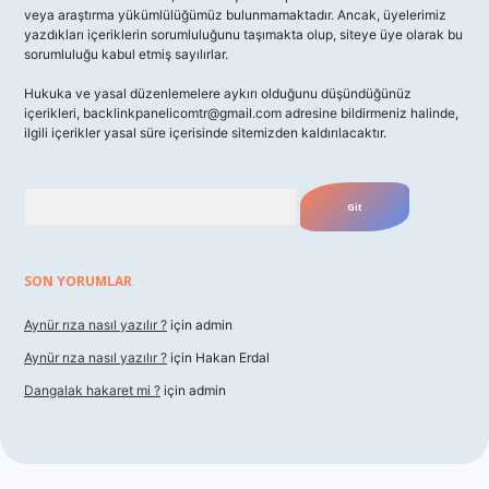
veya araştırma yükümlülüğümüz bulunmamaktadır. Ancak, üyelerimiz
yazdıkları içeriklerin sorumluluğunu taşımakta olup, siteye üye olarak bu
sorumluluğu kabul etmiş sayılırlar.
Hukuka ve yasal düzenlemelere aykırı olduğunu düşündüğünüz
içerikleri,
backlinkpanelicomtr@gmail.com
adresine bildirmeniz halinde,
ilgili içerikler yasal süre içerisinde sitemizden kaldırılacaktır.
Arama
SON YORUMLAR
Aynür rıza nasıl yazılır ?
için
admin
Aynür rıza nasıl yazılır ?
için
Hakan Erdal
Dangalak hakaret mi ?
için
admin