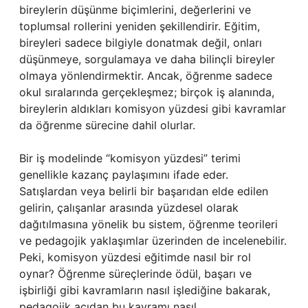
bireylerin düşünme biçimlerini, değerlerini ve
toplumsal rollerini yeniden şekillendirir. Eğitim,
bireyleri sadece bilgiyle donatmak değil, onları
düşünmeye, sorgulamaya ve daha bilinçli bireyler
olmaya yönlendirmektir. Ancak, öğrenme sadece
okul sıralarında gerçekleşmez; birçok iş alanında,
bireylerin aldıkları komisyon yüzdesi gibi kavramlar
da öğrenme sürecine dahil olurlar.
Bir iş modelinde “komisyon yüzdesi” terimi
genellikle kazanç paylaşımını ifade eder.
Satışlardan veya belirli bir başarıdan elde edilen
gelirin, çalışanlar arasında yüzdesel olarak
dağıtılmasına yönelik bu sistem, öğrenme teorileri
ve pedagojik yaklaşımlar üzerinden de incelenebilir.
Peki, komisyon yüzdesi eğitimde nasıl bir rol
oynar? Öğrenme süreçlerinde ödül, başarı ve
işbirliği gibi kavramların nasıl işlediğine bakarak,
pedagojik açıdan bu kavramı nasıl