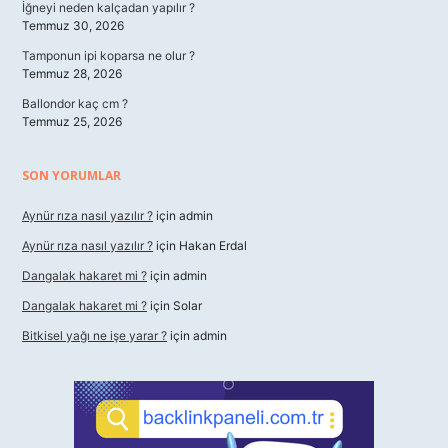
İğneyi neden kalçadan yapılır ?
Temmuz 30, 2026
Tamponun ipi koparsa ne olur ?
Temmuz 28, 2026
Ballondor kaç cm ?
Temmuz 25, 2026
SON YORUMLAR
Aynür rıza nasıl yazılır ?
için
admin
Aynür rıza nasıl yazılır ?
için
Hakan Erdal
Dangalak hakaret mi ?
için
admin
Dangalak hakaret mi ?
için
Solar
Bitkisel yağı ne işe yarar ?
için
admin