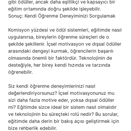
gibi ödüller, ancak daha eşitlikçi ve kapsayıcı bir
eğitim ortamında doğru şekilde işleyebilir.
Sonuç: Kendi Öğrenme Deneyiminizi Sorgulamak
Komisyon yüzdesi ve ödül sistemleri, eğitimde nasıl
uygulanırsa, bireylerin öğrenme süreçleri de o
şekilde şekillenir. İçsel motivasyon ve dışsal ödüller
arasındaki dengeyi kurmak, öğrencilerin başarılı
olmasında önemli bir faktördür. Teknolojinin de
desteğiyle, her birey kendi hızında ve tarzında
öğrenebilir.
Siz kendi öğrenme deneyimlerinizi nasıl
değerlendiriyorsunuz? İçsel motivasyonunuz mu
sizi daha fazla motive eder, yoksa dışsal ödüller
mi? Eğitimde sizce ideal bir sistem nasıl olmalıdır
ve teknolojinin bu süreçteki rolü nedir? Bu sorular,
eğitimde daha derin bir bakış açısı geliştirmek için
bize rehberlik edebilir.