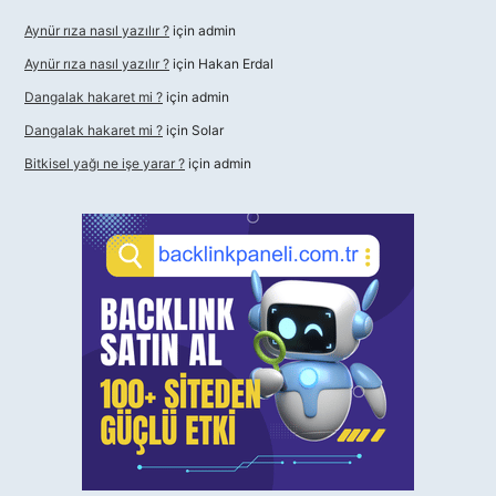
Aynür rıza nasıl yazılır ?
için
admin
Aynür rıza nasıl yazılır ?
için
Hakan Erdal
Dangalak hakaret mi ?
için
admin
Dangalak hakaret mi ?
için
Solar
Bitkisel yağı ne işe yarar ?
için
admin