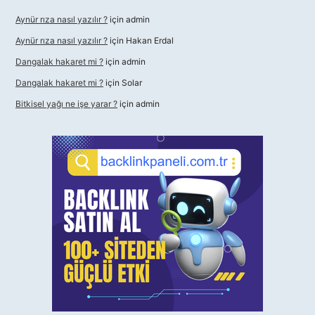
Aynür rıza nasıl yazılır ?
için
admin
Aynür rıza nasıl yazılır ?
için
Hakan Erdal
Dangalak hakaret mi ?
için
admin
Dangalak hakaret mi ?
için
Solar
Bitkisel yağı ne işe yarar ?
için
admin