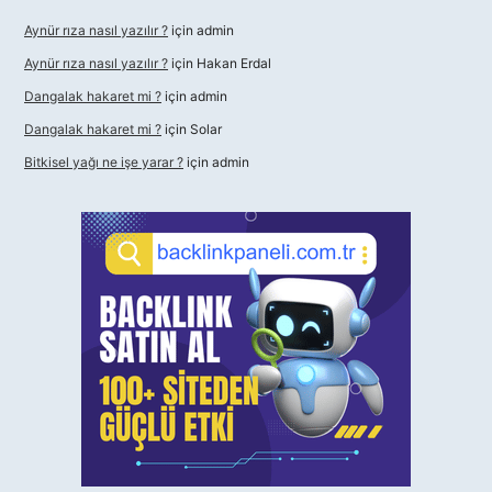
Aynür rıza nasıl yazılır ?
için
admin
Aynür rıza nasıl yazılır ?
için
Hakan Erdal
Dangalak hakaret mi ?
için
admin
Dangalak hakaret mi ?
için
Solar
Bitkisel yağı ne işe yarar ?
için
admin