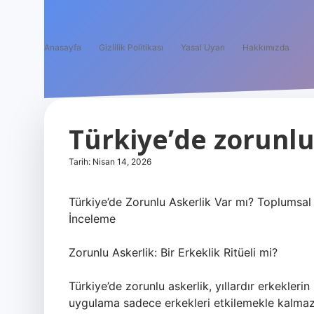
Anasayfa
Gizlilik Politikası
Yasal Uyarı
Hakkımızda
Türkiye’de zorunlu
Tarih: Nisan 14, 2026
Türkiye’de Zorunlu Askerlik Var mı? Toplumsal C
İnceleme
Zorunlu Askerlik: Bir Erkeklik Ritüeli mi?
Türkiye’de zorunlu askerlik, yıllardır erkekleri
uygulama sadece erkekleri etkilemekle kalmaz; to