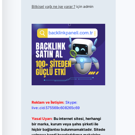
Bitkisel yağı ne işe yarar ?
için
admin
Reklam ve İletişim:
Skype:
live:.cid.575569c608265c69
Yasal Uyarı:
Bu internet sitesi, herhangi
bir marka, kurum veya şahıs şirketi ile
hiçbir bağlantısı bulunmamaktadır. Sitede
yalnızca kendi hazırladığımız makaleler