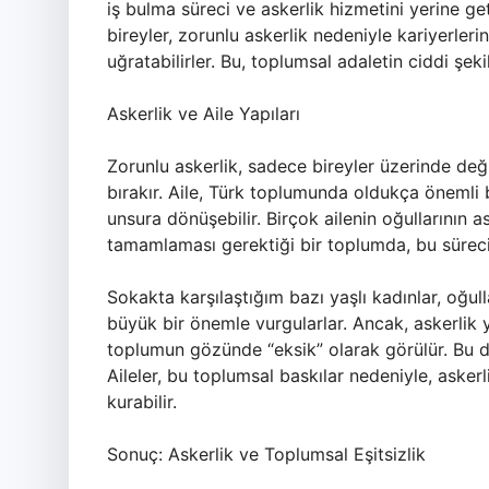
iş bulma süreci ve askerlik hizmetini yerine 
bireyler, zorunlu askerlik nedeniyle kariyerlerin
uğratabilirler. Bu, toplumsal adaletin ciddi şekil
Askerlik ve Aile Yapıları
Zorunlu askerlik, sadece bireyler üzerinde deği
bırakır. Aile, Türk toplumunda oldukça önemli b
unsura dönüşebilir. Birçok ailenin oğullarının a
tamamlaması gerektiği bir toplumda, bu sürecin
Sokakta karşılaştığım bazı yaşlı kadınlar, oğul
büyük bir önemle vurgularlar. Ancak, askerli
toplumun gözünde “eksik” olarak görülür. Bu duru
Aileler, bu toplumsal baskılar nedeniyle, asker
kurabilir.
Sonuç: Askerlik ve Toplumsal Eşitsizlik