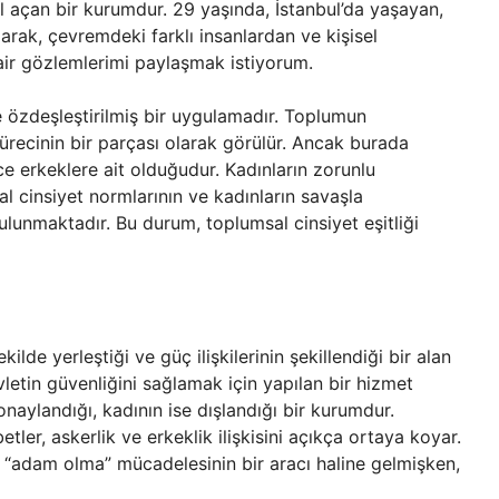
l açan bir kurumdur. 29 yaşında, İstanbul’da yaşayan,
larak, çevremdeki farklı insanlardan ve kişisel
ir gözlemlerimi paylaşmak istiyorum.
le özdeşleştirilmiş bir uygulamadır. Toplumun
recinin bir parçası olarak görülür. Ancak burada
 erkeklere ait olduğudur. Kadınların zorunlu
l cinsiyet normlarının ve kadınların savaşla
 bulunmaktadır. Bu durum, toplumsal cinsiyet eşitliği
kilde yerleştiği ve güç ilişkilerinin şekillendiği bir alan
vletin güvenliğini sağlamak için yapılan bir hizmet
naylandığı, kadının ise dışlandığı bir kurumdur.
r, askerlik ve erkeklik ilişkisini açıkça ortaya koyar.
, “adam olma” mücadelesinin bir aracı haline gelmişken,