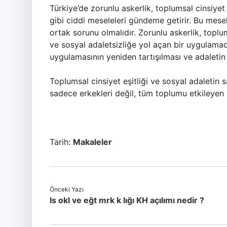
Türkiye’de zorunlu askerlik, toplumsal cinsiyet eş
gibi ciddi meseleleri gündeme getirir. Bu mese
ortak sorunu olmalıdır. Zorunlu askerlik, toplums
ve sosyal adaletsizliğe yol açan bir uygulamad
uygulamasının yeniden tartışılması ve adaletin
Toplumsal cinsiyet eşitliği ve sosyal adaletin
sadece erkekleri değil, tüm toplumu etkileyen 
Tarih:
Makaleler
Önceki Yazı
Is okl ve eğt mrk k lığı KH açılımı nedir ?