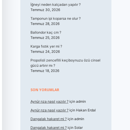
İğneyi neden kalçadan yapılır ?
Temmuz 30, 2026
Tamponun ipi koparsa ne olur ?
Temmuz 28, 2026
Ballondor kaç cm ?
Temmuz 25, 2026
Karga fıstık yer mi ?
Temmuz 24, 2026
Propolisli zencefilli keçiboynuzu özü cinsel
gücü artırır mı ?
Temmuz 18, 2026
SON YORUMLAR
Aynür rıza nasıl yazılır ?
için
admin
Aynür rıza nasıl yazılır ?
için
Hakan Erdal
Dangalak hakaret mi ?
için
admin
Dangalak hakaret mi ?
için
Solar