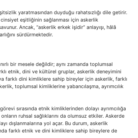
itsizlik yaratmasından duyduğu rahatsızlığı dile getirir.
cinsiyet eşitliğinin sağlanması için askerlik
vunur. Ancak, “askerlik erkek işidir” anlayışı, hâlâ
arlığını sürdürmektedir.
ınırlı bir mesele değildir; aynı zamanda toplumsal
arklı etnik, dini ve kültürel gruplar, askerlik deneyimini
a farklı dini kimliklere sahip bireyler için askerlik, farklı
askerlik, toplumsal kimliklerine yabancılaşma, ayrımcılık
örevi sırasında etnik kimliklerinden dolayı ayrımcılığa
onların ruhsal sağlıklarını da olumsuz etkiler. Askerde
layı dışlanmalarına yol açar. Bu durum, askerlik
 farklı etnik ve dini kimliklere sahip bireylere de