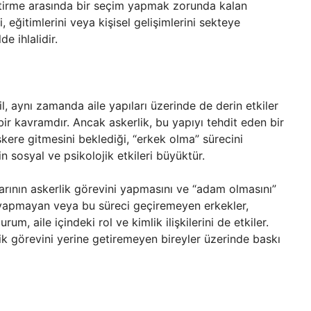
getirme arasında bir seçim yapmak zorunda kalan
i, eğitimlerini veya kişisel gelişimlerini sekteye
de ihlalidir.
l, aynı zamanda aile yapıları üzerinde de derin etkiler
ir kavramdır. Ancak askerlik, bu yapıyı tehdit eden bir
skere gitmesini beklediği, “erkek olma” sürecini
 sosyal ve psikolojik etkileri büyüktür.
larının askerlik görevini yapmasını ve “adam olmasını”
k yapmayan veya bu süreci geçiremeyen erkekler,
m, aile içindeki rol ve kimlik ilişkilerini de etkiler.
lik görevini yerine getiremeyen bireyler üzerinde baskı