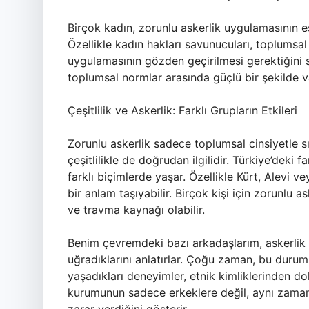
Birçok kadın, zorunlu askerlik uygulamasının eş
Özellikle kadın hakları savunucuları, toplumsal 
uygulamasının gözden geçirilmesi gerektiğini sa
toplumsal normlar arasında güçlü bir şekilde v
Çeşitlilik ve Askerlik: Farklı Grupların Etkileri
Zorunlu askerlik sadece toplumsal cinsiyetle s
çeşitlilikle de doğrudan ilgilidir. Türkiye’deki f
farklı biçimlerde yaşar. Özellikle Kürt, Alevi vey
bir anlam taşıyabilir. Birçok kişi için zorunlu 
ve travma kaynağı olabilir.
Benim çevremdeki bazı arkadaşlarım, askerlik g
uğradıklarını anlatırlar. Çoğu zaman, bu durum 
yaşadıkları deneyimler, etnik kimliklerinden do
kurumunun sadece erkeklere değil, aynı zamanda